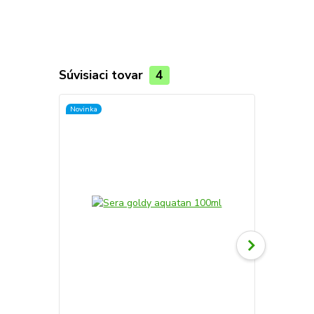
Súvisiaci tovar
4
Novinka
Novinka