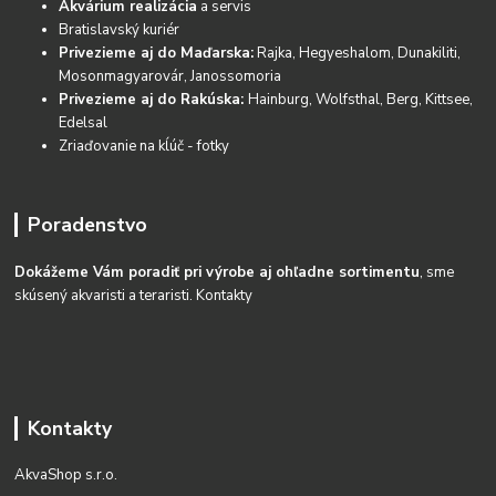
Akvárium realizácia
a servis
Bratislavský kuriér
Privezieme aj do Maďarska:
Rajka, Hegyeshalom, Dunakiliti,
Mosonmagyarovár, Janossomoria
Privezieme aj do Rakúska:
Hainburg, Wolfsthal, Berg, Kittsee,
Edelsal
Zriaďovanie na kĺúč - fotky
Poradenstvo
Dokážeme Vám poradiť pri výrobe aj ohľadne sortimentu
, sme
skúsený akvaristi a teraristi.
Kontakty
Kontakty
AkvaShop s.r.o.