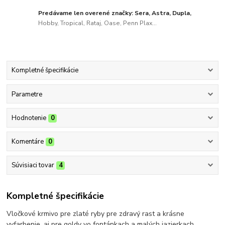
Predávame len overené značky: Sera, Astra, Dupla,
Hobby, Tropical, Rataj, Oase, Penn Plax...
Kompletné špecifikácie
Parametre
Hodnotenie
0
Komentáre
0
Súvisiaci tovar
4
Kompletné špecifikácie
Vločkové krmivo pre zlaté ryby pre zdravý rast a krásne
vyfarbenie, aj pre goldy vo fontánkach a malých jazierkach.