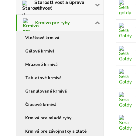
Starostlivosť a úprava
vody
Krmivo pre ryby
Vločkové krmivá
Gélové krmivá
Mrazené krmivá
Tabletové krmivá
Granulované krmivá
Čipsové krmivá
Krmivá pre mladé ryby
Krmivá pre závojnatky a zlaté