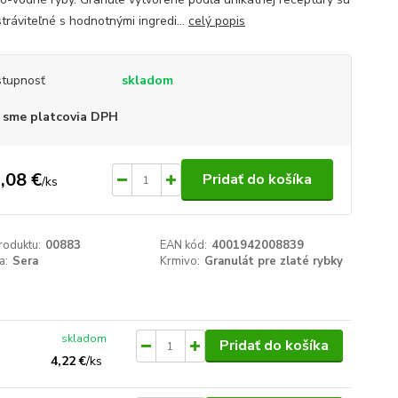
tráviteľné s hodnotnými ingredi...
celý popis
tupnosť
skladom
 sme platcovia DPH
,08 €
Pridať do košíka
/
ks
roduktu:
00883
EAN kód:
4001942008839
a:
Sera
Krmivo:
Granulát pre zlaté rybky
skladom
Pridať do košíka
4,22 €
/
ks