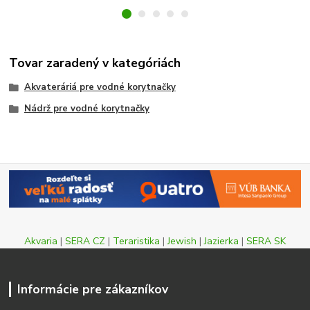
Tovar zaradený v kategóriách
Akvateráriá pre vodné korytnačky
Nádrž pre vodné korytnačky
Akvaria
|
SERA CZ
|
Teraristika
|
Jewish
|
Jazierka
|
SERA SK
Informácie pre zákazníkov