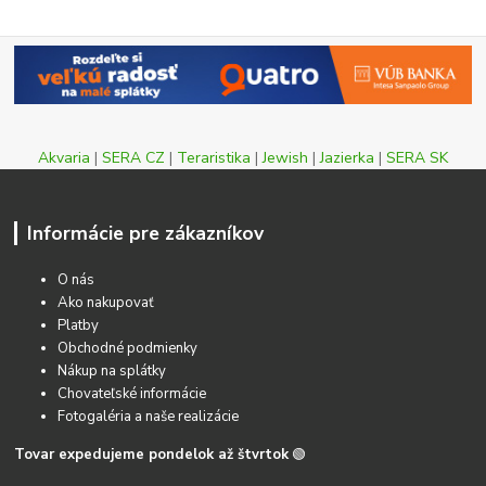
Akvaria
|
SERA CZ
|
Teraristika
|
Jewish
|
Jazierka
|
SERA SK
Informácie pre zákazníkov
O nás
Ako nakupovať
Platby
Obchodné podmienky
Nákup na splátky
Chovateľské informácie
Fotogaléria a naše realizácie
Tovar expedujeme pondelok až štvrtok
🟢