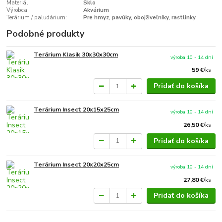
Materiál:
Sklo
Výrobca:
Akvárium
Terárium / paludárium:
Pre hmyz, pavúky, obojživeľníky, rastlinky
Podobné produkty
Terárium Klasik 30x30x30cm
výroba 10 - 14 dní
59 €
/
ks
Pridať do košíka
Terárium Insect 20x15x25cm
výroba 10 - 14 dní
26,50 €
/
ks
Pridať do košíka
Terárium Insect 20x20x25cm
výroba 10 - 14 dní
27,80 €
/
ks
Pridať do košíka