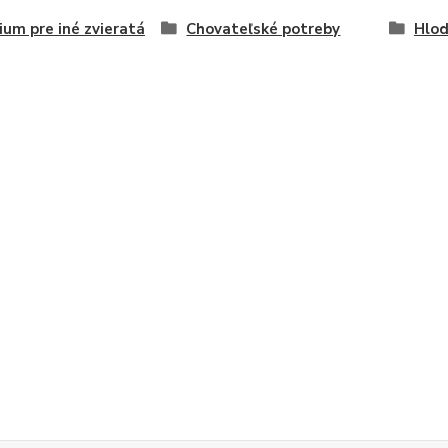
ium pre iné zvieratá
Chovateľské potreby
Hlod