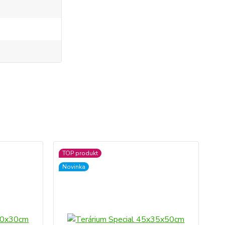
TOP produkt
Novinka