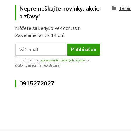
Nepremeškajte novinky, akcie
Terár
a zľavy!
Môžete sa kedykoľvek odhlásiť.
Zasielame raz za 14 dní.
Prihlásiť sa
Súhlasím so
spracovaním osobných údajov
za
účelom zasielania newslettera.
0915272027