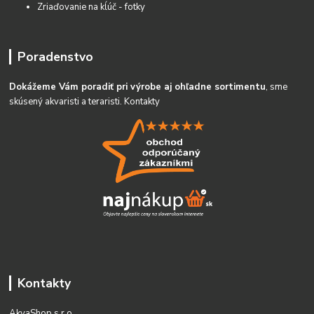
Zriaďovanie na kĺúč - fotky
Poradenstvo
Dokážeme Vám poradiť pri výrobe aj ohľadne sortimentu
, sme
skúsený akvaristi a teraristi.
Kontakty
Kontakty
AkvaShop s.r.o.