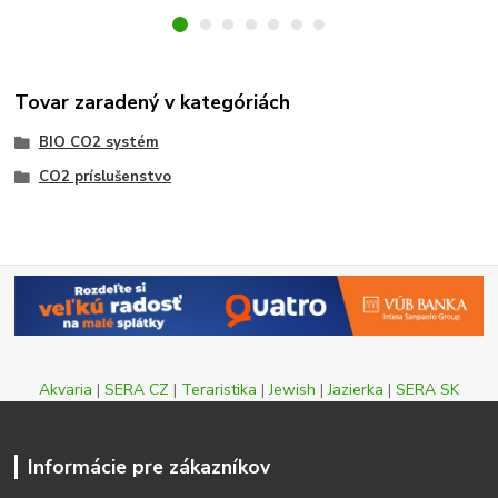
Tovar zaradený v kategóriách
BIO CO2 systém
CO2 príslušenstvo
Akvaria
|
SERA CZ
|
Teraristika
|
Jewish
|
Jazierka
|
SERA SK
Informácie pre zákazníkov