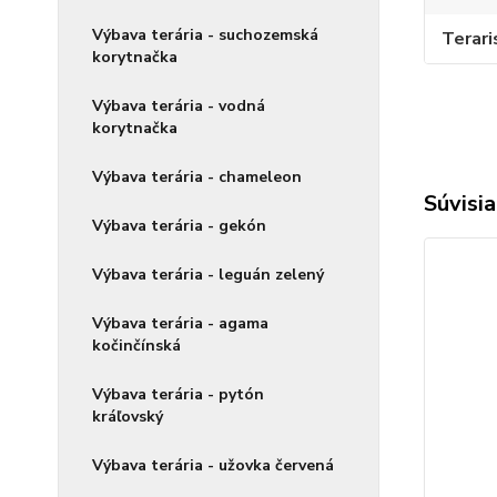
Výbava terária - suchozemská
Terari
korytnačka
Výbava terária - vodná
korytnačka
Výbava terária - chameleon
Súvisia
Výbava terária - gekón
Výbava terária - leguán zelený
Výbava terária - agama
kočinčínská
Výbava terária - pytón
kráľovský
Výbava terária - užovka červená