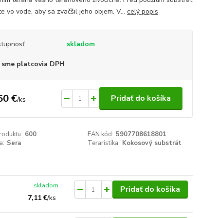
e vo vode, aby sa zväčšil jeho objem. V...
celý popis
tupnosť
skladom
 sme platcovia DPH
50 €
Pridať do košíka
/
ks
roduktu:
600
EAN kód:
5907708618801
a:
Sera
Teraristika:
Kokosový substrát
skladom
Pridať do košíka
7,11 €
/
ks