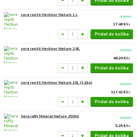
Pridať do košíka
sera reptil Herbivor Nature 1 L
skladom
17,46 €
/
ks
Pridať do košíka
sera reptil Herbivor Nature 3.8L
skladom
48,20 €
/
ks
Pridať do košíka
sera reptil Herbivor Nature 10L (3,2kg)
skladom
117,42 €
/
ks
Pridať do košíka
Sera raffy Mineral Nature 250ml
skladom
5,25 €
/
ks
Pridať do košíka