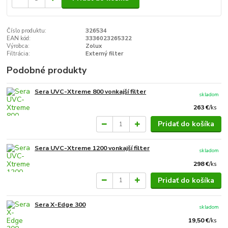
Číslo produktu:
326534
EAN kód:
3336023265322
Výrobca:
Zolux
Filtrácia:
Externý filter
Podobné produkty
Sera UVC-Xtreme 800 vonkajší filter
skladom
263 €
/
ks
Pridať do košíka
Sera UVC-Xtreme 1200 vonkajší filter
skladom
298 €
/
ks
Pridať do košíka
Sera X-Edge 300
skladom
19,50 €
/
ks