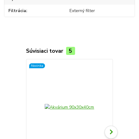
Filtrácia
Externý filter
Súvisiaci tovar
5
Novinka
Novinka