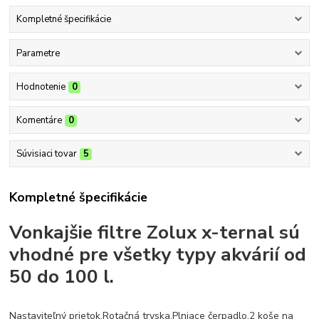
Kompletné špecifikácie
Parametre
Hodnotenie
0
Komentáre
0
Súvisiaci tovar
5
Kompletné špecifikácie
Vonkajšie filtre Zolux x-ternal sú
vhodné pre všetky typy akvárií od
50 do 100 l.
Nastaviteľný prietok.Rotačná tryska.Plniace čerpadlo.2 koše na