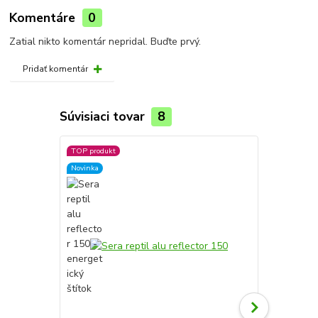
Komentáre
0
Zatial nikto komentár nepridal. Buďte prvý.
Pridať komentár
Súvisiaci tovar
8
TOP produkt
Novinka