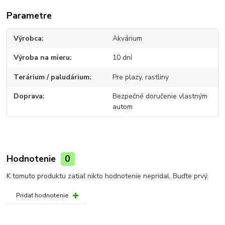
Parametre
Výrobca
Akvárium
Výroba na mieru
10 dní
Terárium / paludárium
Pre plazy, rastliny
Doprava
Bezpečné doručenie vlastným
autom
Hodnotenie
0
K tomuto produktu zatiaľ nikto hodnotenie nepridal. Buďte prvý.
Pridať hodnotenie