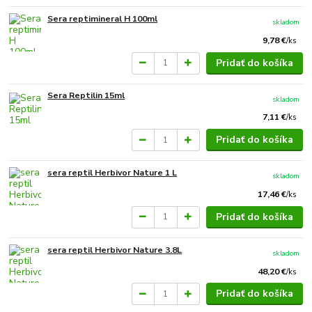
Sera reptimineral H 100ml
skladom
9,78 €
/
ks
Pridať do košíka
Sera Reptilin 15ml
skladom
7,11 €
/
ks
Pridať do košíka
sera reptil Herbivor Nature 1 L
skladom
17,46 €
/
ks
Pridať do košíka
sera reptil Herbivor Nature 3.8L
skladom
48,20 €
/
ks
Pridať do košíka