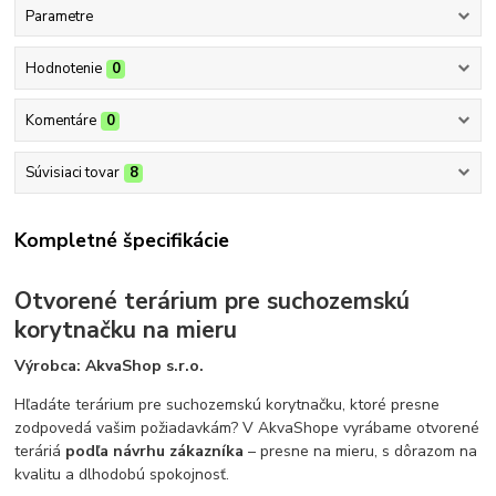
Parametre
Hodnotenie
0
Komentáre
0
Súvisiaci tovar
8
Kompletné špecifikácie
Otvorené terárium pre suchozemskú
korytnačku na mieru
Výrobca: AkvaShop s.r.o.
Hľadáte terárium pre suchozemskú korytnačku, ktoré presne
zodpovedá vašim požiadavkám? V AkvaShope vyrábame otvorené
teráriá
podľa návrhu zákazníka
– presne na mieru, s dôrazom na
kvalitu a dlhodobú spokojnosť.