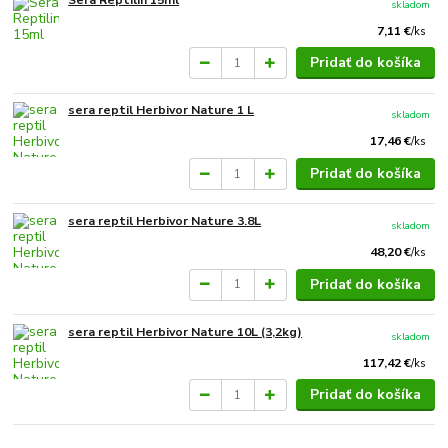
skladom
7,11 €
/
ks
Pridať do košíka
sera reptil Herbivor Nature 1 L
skladom
17,46 €
/
ks
Pridať do košíka
sera reptil Herbivor Nature 3.8L
skladom
48,20 €
/
ks
Pridať do košíka
sera reptil Herbivor Nature 10L (3,2kg)
skladom
117,42 €
/
ks
Pridať do košíka