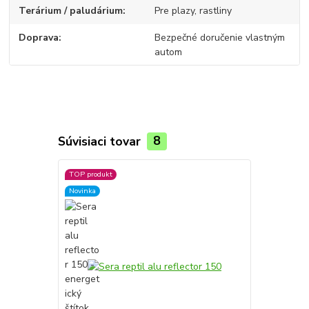
Terárium / paludárium
Pre plazy, rastliny
Doprava
Bezpečné doručenie vlastným
autom
Súvisiaci tovar
8
TOP produkt
Novinka