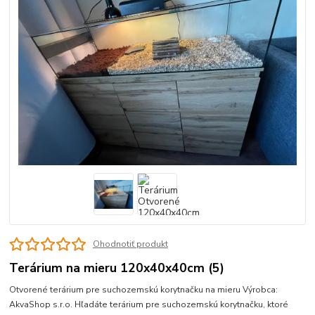
Ohodnotiť produkt
Terárium na mieru 120x40x40cm (5)
Otvorené terárium pre suchozemskú korytnačku na mieru Výrobca:
AkvaShop s.r.o. Hľadáte terárium pre suchozemskú korytnačku, ktoré