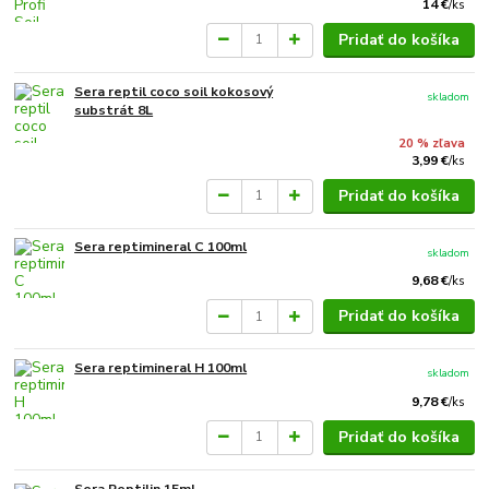
14 €
/
ks
Pridať do košíka
Sera reptil coco soil kokosový
skladom
substrát 8L
20 % zľava
3,99 €
/
ks
Pridať do košíka
Sera reptimineral C 100ml
skladom
9,68 €
/
ks
Pridať do košíka
Sera reptimineral H 100ml
skladom
9,78 €
/
ks
Pridať do košíka
Sera Reptilin 15ml