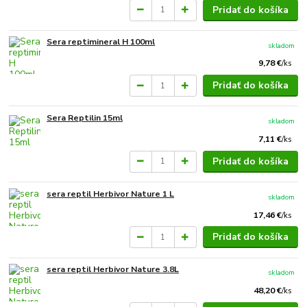
Pridať do košíka
Sera reptimineral H 100ml
skladom
9,78 €
/
ks
Pridať do košíka
Sera Reptilin 15ml
skladom
7,11 €
/
ks
Pridať do košíka
sera reptil Herbivor Nature 1 L
skladom
17,46 €
/
ks
Pridať do košíka
sera reptil Herbivor Nature 3.8L
skladom
48,20 €
/
ks