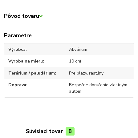
Pôvod tovaru
Parametre
Výrobca
Akvárium
Výroba na mieru
10 dní
Terárium / paludárium
Pre plazy, rastliny
Doprava
Bezpečné doručenie vlastným
autom
Súvisiaci tovar
8