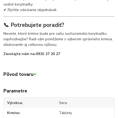
vodné korytnačky
✔ Rýchle odoslanie objednávok
📞 Potrebujete poradiť?
Neviete, ktoré krmivo bude pre vašu suchozemskú korytnačku
najvhodnejšie? Radi vám pomôžeme s výberom správneho krmiva,
dávkovaním aj celkovou výživou.
Zavolajte nám na:
0915 27 20 27
Pôvod tovaru
Parametre
Výrobca
Sera
Krmivo
Tablety