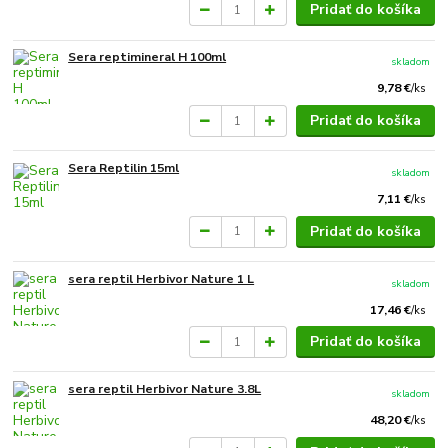
Pridať do košíka
Sera reptimineral H 100ml
skladom
9,78 €
/
ks
Pridať do košíka
Sera Reptilin 15ml
skladom
7,11 €
/
ks
Pridať do košíka
sera reptil Herbivor Nature 1 L
skladom
17,46 €
/
ks
Pridať do košíka
sera reptil Herbivor Nature 3.8L
skladom
48,20 €
/
ks