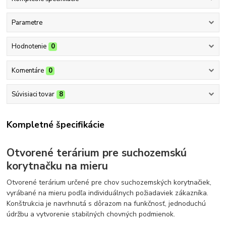
Parametre
Hodnotenie
0
Komentáre
0
Súvisiaci tovar
8
Kompletné špecifikácie
Otvorené terárium pre suchozemskú
korytnačku na mieru
Otvorené terárium určené pre chov suchozemských korytnačiek,
vyrábané na mieru podľa individuálnych požiadaviek zákazníka.
Konštrukcia je navrhnutá s dôrazom na funkčnosť, jednoduchú
údržbu a vytvorenie stabilných chovných podmienok.