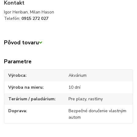
Kontakt
Igor Heriban, Milan Hason
Telefón:
0915 272 027
Pôvod tovaru
Parametre
Výrobca
Akvárium
Výroba na mieru
10 dní
Terárium / paludárium
Pre plazy, rastliny
Doprava
Bezpečné doručenie vlastným
autom