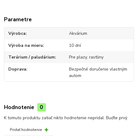
Parametre
Výrobca
Akvárium
Výroba na mieru
10 dní
Terárium / paludárium
Pre plazy, rastliny
Doprava
Bezpečné doručenie vlastným
autom
Hodnotenie
0
K tomuto produktu zatiaľ nikto hodnotenie nepridal. Buďte prvý.
Pridať hodnotenie