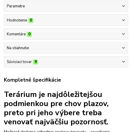
Parametre
Hodnotenie
0
Komentáre
0
Na stiahnutie
Súvisiaci tovar
9
Kompletné špecifikácie
Terárium je najdôležitejšou
podmienkou pre chov plazov,
preto pri jeho výbere treba
venovať najväčšiu pozornosť.
Možnosť dodania výhodnej zostavy terasetu - osvetlenie,