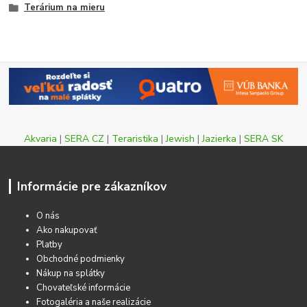
Terárium na mieru
Akvaria
|
SERA CZ
|
Teraristika
|
Jewish
|
Jazierka
|
SERA SK
Informácie pre zákazníkov
O nás
Ako nakupovať
Platby
Obchodné podmienky
Nákup na splátky
Chovateľské informácie
Fotogaléria a naše realizácie