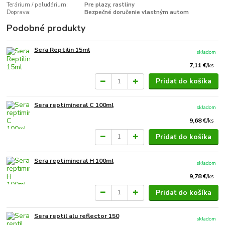
Terárium / paludárium:
Pre plazy, rastliny
Doprava:
Bezpečné doručenie vlastným autom
Podobné produkty
Sera Reptilin 15ml
skladom
7,11 €
/
ks
Pridať do košíka
Sera reptimineral C 100ml
skladom
9,68 €
/
ks
Pridať do košíka
Sera reptimineral H 100ml
skladom
9,78 €
/
ks
Pridať do košíka
Sera reptil alu reflector 150
skladom