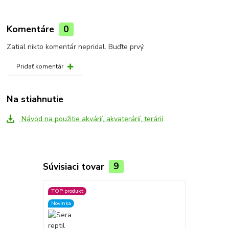
Komentáre
0
Zatial nikto komentár nepridal. Buďte prvý.
Pridať komentár
Na stiahnutie
Návod na použitie akvárií, akvaterárií, terárií
Súvisiaci tovar
9
TOP produkt
Novinka