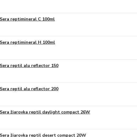
Sera reptimineral C 100ml
Sera reptimineral H 100ml
Sera reptil alu reflector 150
Sera reptil alu reflector 200
Sera žiarovka reptil daylight compact 26W
Sera žiarovka reptil desert compact 20W