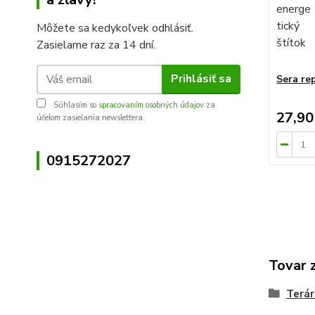
Môžete sa kedykoľvek odhlásiť.
Zasielame raz za 14 dní.
Prihlásiť sa
Sera rep
Súhlasím so
spracovaním osobných údajov
za
27,90
účelom zasielania newslettera.
0915272027
Tovar 
Terár