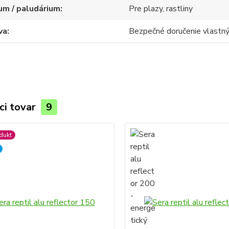
um / paludárium
Pre plazy, rastliny
va
Bezpečné doručenie vlast
ci tovar
9
dukt