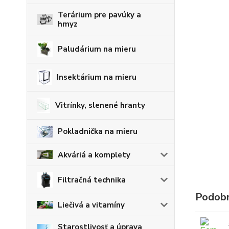
Terárium pre pavúky a
hmyz
Paludárium na mieru
Insektárium na mieru
Vitrínky, slenené hranty
Pokladnička na mieru
Akváriá a komplety
Filtračná technika
Podobn
Liečivá a vitamíny
Starostlivosť a úprava