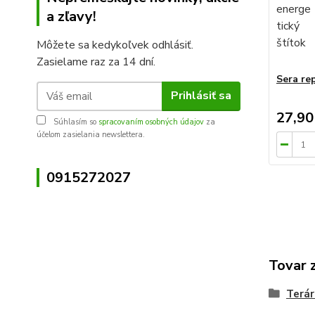
a zľavy!
Môžete sa kedykoľvek odhlásiť.
Zasielame raz za 14 dní.
Sera rep
Prihlásiť sa
27,90
Súhlasím so
spracovaním osobných údajov
za
účelom zasielania newslettera.
0915272027
Tovar 
Terár