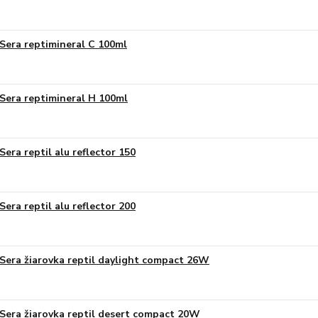
Sera reptimineral C 100ml
Sera reptimineral H 100ml
Sera reptil alu reflector 150
Sera reptil alu reflector 200
Sera žiarovka reptil daylight compact 26W
Sera žiarovka reptil desert compact 20W