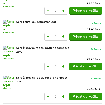
27,90 €
/
ks
Pridať do košíka
Sera reptil alu reflector 200
skladom
34,40 €
/
ks
Pridať do košíka
Sera žiarovka reptil daylight compact
Skladom
26W
22,70 €
/
ks
Pridať do košíka
Sera žiarovka reptil desert compact
Skladom
20W
29,40 €
/
ks
Pridať do košíka