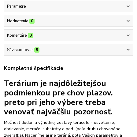
Parametre
Hodnotenie
0
Komentáre
0
Súvisiaci tovar
9
Kompletné špecifikácie
Terárium je najdôležitejšou
podmienkou pre chov plazov,
preto pri jeho výbere treba
venovať najväčšiu pozornosť.
Možnosť dodania výhodnej zostavy terasetu - osvetlenie,
ohrievanie, merače, substráty a pod. (poľa druhu chovaného
zvieratka). Naceníme aj iné teráriá, poľa Vašich parametrov a