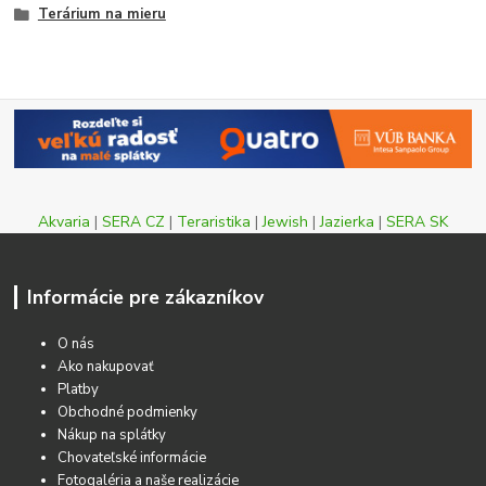
Terárium na mieru
Akvaria
|
SERA CZ
|
Teraristika
|
Jewish
|
Jazierka
|
SERA SK
Informácie pre zákazníkov
O nás
Ako nakupovať
Platby
Obchodné podmienky
Nákup na splátky
Chovateľské informácie
Fotogaléria a naše realizácie