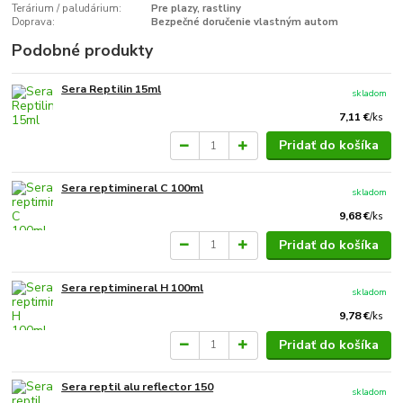
Terárium / paludárium:
Pre plazy, rastliny
Doprava:
Bezpečné doručenie vlastným autom
Podobné produkty
Sera Reptilin 15ml
skladom
7,11 €
/
ks
Pridať do košíka
Sera reptimineral C 100ml
skladom
9,68 €
/
ks
Pridať do košíka
Sera reptimineral H 100ml
skladom
9,78 €
/
ks
Pridať do košíka
Sera reptil alu reflector 150
skladom