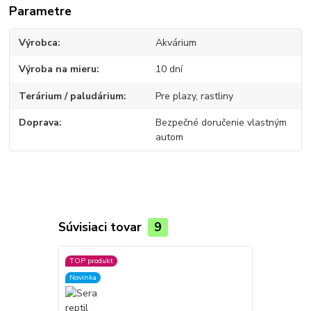
Parametre
Výrobca
Akvárium
Výroba na mieru
10 dní
Terárium / paludárium
Pre plazy, rastliny
Doprava
Bezpečné doručenie vlastným
autom
Súvisiaci tovar
9
TOP produkt
Novinka