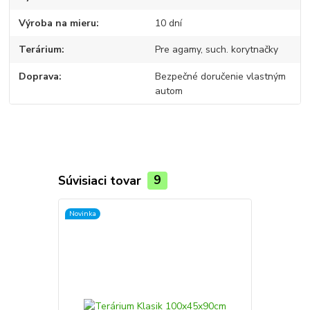
Výroba na mieru
10 dní
Terárium
Pre agamy, such. korytnačky
Doprava
Bezpečné doručenie vlastným
autom
Súvisiaci tovar
9
Novinka