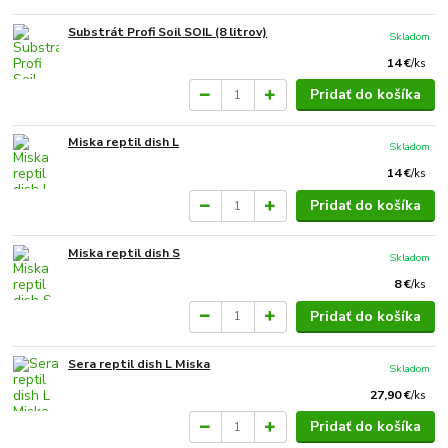
Substrát Profi Soil SOIL (8 litrov)
Skladom
14 €
/
ks
Pridať do košíka
Miska reptil dish L
Skladom
14 €
/
ks
Pridať do košíka
Miska reptil dish S
Skladom
8 €
/
ks
Pridať do košíka
Sera reptil dish L Miska
Skladom
27,90 €
/
ks
Pridať do košíka