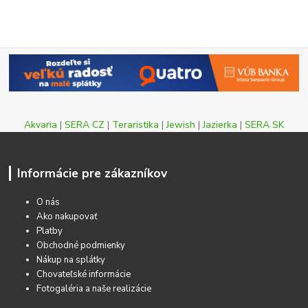
Akvaria
|
SERA CZ
|
Teraristika
|
Jewish
|
Jazierka
|
SERA SK
Informácie pre zákazníkov
O nás
Ako nakupovať
Platby
Obchodné podmienky
Nákup na splátky
Chovateľské informácie
Fotogaléria a naše realizácie