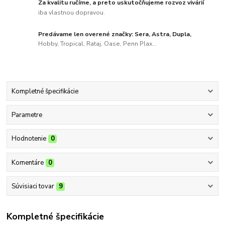
Za kvalitu ručíme, a preto uskutočňujeme rozvoz vivárií
iba vlastnou dopravou.
Predávame len overené značky: Sera, Astra, Dupla,
Hobby, Tropical, Rataj, Oase, Penn Plax...
Kompletné špecifikácie
Parametre
Hodnotenie
0
Komentáre
0
Súvisiaci tovar
9
Kompletné špecifikácie