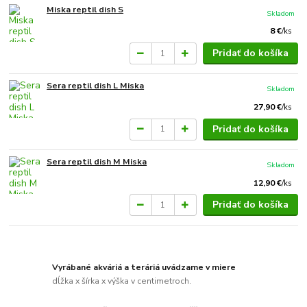
Miska reptil dish S
Skladom
8 €
/
ks
Pridať do košíka
Sera reptil dish L Miska
Skladom
27,90 €
/
ks
Pridať do košíka
Sera reptil dish M Miska
Skladom
12,90 €
/
ks
Pridať do košíka
Vyrábané akváriá a teráriá uvádzame v miere
dĺžka x šírka x výška v centimetroch.