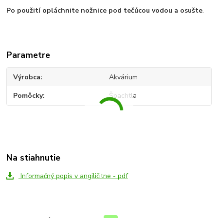
Po použití opláchnite nožnice pod tečúcou vodou a osušte
.
Parametre
Výrobca
Akvárium
Pomôcky
Špachtla
Na stiahnutie
Informačný popis v angiličitne - pdf