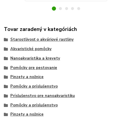
Tovar zaradený v kategóriách
Starostlivosť o akváriové rastliny
Akvaristické pomôcky
Nanoakvaristika a krevety
Pomôcky pre pestovanie
Pinzety a nožnice
Pomôcky a príslušenstvo
Príslušenstvo pre nanoakvaristiku
Pomôcky a príslušenstvo
Pinzety a nožnice