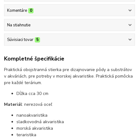
Komentáre
0
Na stiahnutie
Súvisiaci tovar
5
Kompletné špecifikácie
Praktická obojstranná stierka pre dizajnovanie pôdy a substrátov
v akváriách, pre potreby v morskej akvaristike. Praktická pomôcka
pre každé terárium.
Dĺžka cca 30 cm
Materiál
: nerezová oceľ
nanoakvaristika
sladkovodná akvaristika
morská akvaristika
teraristika