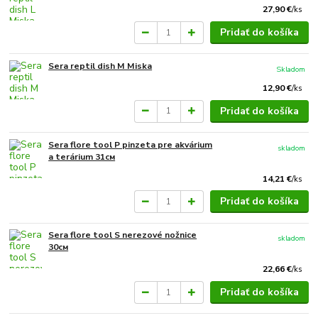
27,90 €
/
ks
Pridať do košíka
Sera reptil dish M Miska
Skladom
12,90 €
/
ks
Pridať do košíka
Sera flore tool P pinzeta pre akvárium
skladom
a terárium 31см
14,21 €
/
ks
Pridať do košíka
Sera flore tool S nerezové nožnice
skladom
30см
22,66 €
/
ks
Pridať do košíka