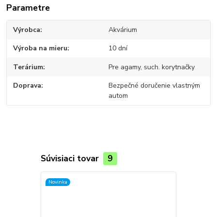
Parametre
Výrobca
Akvárium
Výroba na mieru
10 dní
Terárium
Pre agamy, such. korytnačky
Doprava
Bezpečné doručenie vlastným
autom
Súvisiaci tovar
9
Novinka