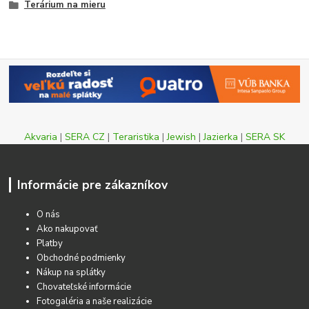
Terárium na mieru
Akvaria
|
SERA CZ
|
Teraristika
|
Jewish
|
Jazierka
|
SERA SK
Informácie pre zákazníkov
O nás
Ako nakupovať
Platby
Obchodné podmienky
Nákup na splátky
Chovateľské informácie
Fotogaléria a naše realizácie