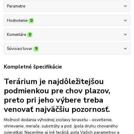
Parametre
Hodnotenie
0
Komentáre
0
Súvisiaci tovar
9
Kompletné špecifikácie
Terárium je najdôležitejšou
podmienkou pre chov plazov,
preto pri jeho výbere treba
venovať najväčšiu pozornosť.
Možnosť dodania výhodnej zostavy terasetu - osvetlenie,
ohrievanie, merače, substráty a pod. (poľa druhu chovaného
zvieratka). Naceníme aj iné teráriá, poľa Vašich parametrov a