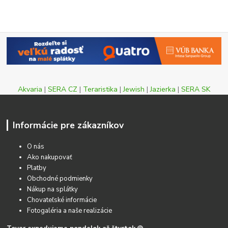
Akvaria
|
SERA CZ
|
Teraristika
|
Jewish
|
Jazierka
|
SERA SK
Informácie pre zákazníkov
O nás
Ako nakupovať
Platby
Obchodné podmienky
Nákup na splátky
Chovateľské informácie
Fotogaléria a naše realizácie