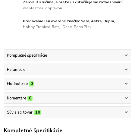
Za kvalitu ručíme, a preto uskutočňujeme rozvoz vivárií
iba vlastnou dopravou.
Predávame len overené značky: Sera, Astra, Dupla,
Hobby, Tropical, Rataj, Oase, Penn Plax...
Kompletné špecifikácie
Parametre
Hodnotenie
0
Komentáre
0
Súvisiaci tovar
10
Kompletné špecifikácie