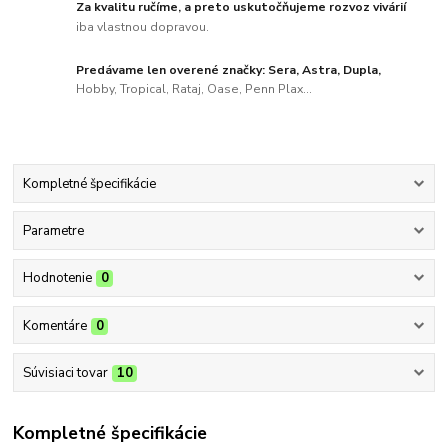
Za kvalitu ručíme, a preto uskutočňujeme rozvoz vivárií
iba vlastnou dopravou.
Predávame len overené značky: Sera, Astra, Dupla,
Hobby, Tropical, Rataj, Oase, Penn Plax...
Kompletné špecifikácie
Parametre
Hodnotenie
0
Komentáre
0
Súvisiaci tovar
10
Kompletné špecifikácie