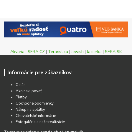
Akvaria
|
SERA CZ
|
Teraristika
|
Jewish
|
Jazierka
|
SERA SK
Informácie pre zákazníkov
O nás
Ako nakupovať
Platby
Obchodné podmienky
Nákup na splátky
Chovateľské informácie
Fotogaléria a naše realizácie