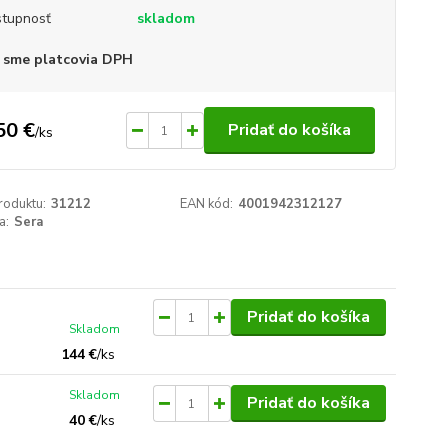
tupnosť
skladom
 sme platcovia DPH
50 €
Pridať do košíka
/
ks
roduktu:
31212
EAN kód:
4001942312127
a:
Sera
Pridať do košíka
Skladom
144 €
/
ks
Skladom
Pridať do košíka
40 €
/
ks