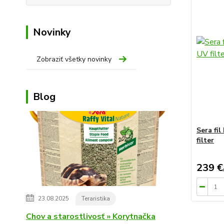
Novinky
Zobraziť všetky novinky
Blog
Sera fil
filter
239 €
23.08.2025
Teraristika
Chov a starostlivosť » Korytnačka