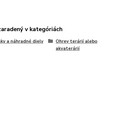
zaradený v kategóriách
ky a náhradné diely
Ohrev terárií alebo
akvaterárií