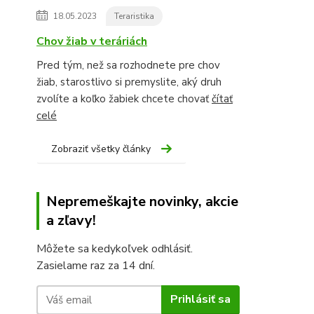
18.05.2023
Teraristika
Chov žiab v teráriách
Pred tým, než sa rozhodnete pre chov
žiab, starostlivo si premyslite, aký druh
zvolíte a koľko žabiek chcete chovať
čítať
celé
Zobraziť všetky články
Nepremeškajte novinky, akcie
a zľavy!
Môžete sa kedykoľvek odhlásiť.
Zasielame raz za 14 dní.
Prihlásiť sa