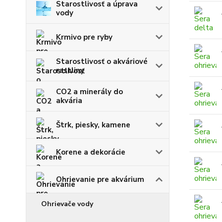
Starostlivosť a úprava
vody
Krmivo pre ryby
Starostlivosť o akváriové
rastliny
CO2 a minerály do
akvária
Štrk, piesky, kamene
Korene a dekorácie
Ohrievanie pre akvárium
Ohrievače vody