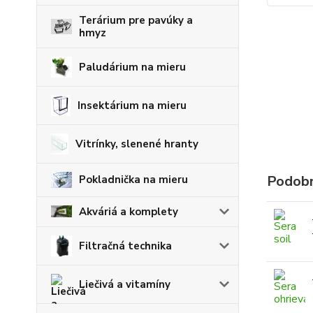
Terárium pre pavúky a
hmyz
Paludárium na mieru
Insektárium na mieru
Vitrínky, slenené hranty
Podobn
Pokladnička na mieru
Akváriá a komplety
Filtračná technika
Liečivá a vitamíny