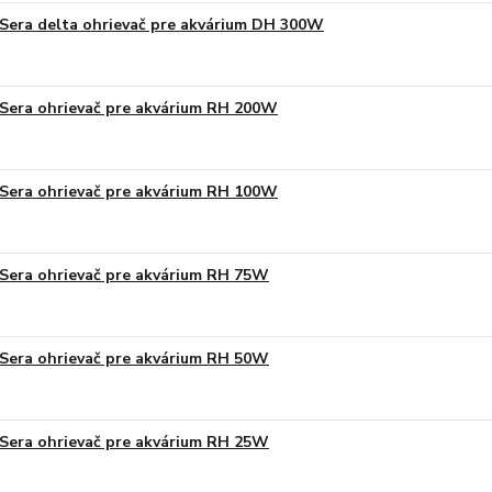
Sera delta ohrievač pre akvárium DH 300W
Sera ohrievač pre akvárium RH 200W
Sera ohrievač pre akvárium RH 100W
Sera ohrievač pre akvárium RH 75W
Sera ohrievač pre akvárium RH 50W
Sera ohrievač pre akvárium RH 25W