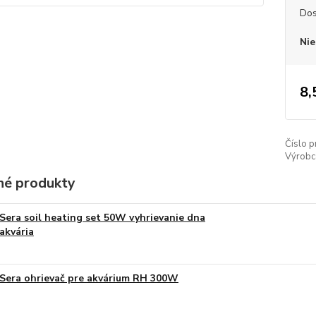
Dos
Nie
8,
Číslo p
Výrobc
é produkty
Sera soil heating set 50W vyhrievanie dna
akvária
Sera ohrievač pre akvárium RH 300W