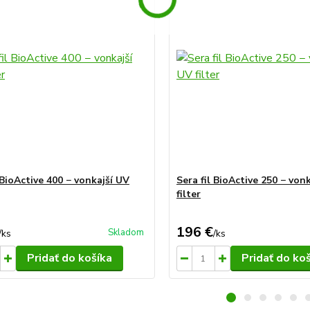
 BioActive 400 − vonkajší UV
Sera fil BioActive 250 − von
filter
196 €
Skladom
/
ks
/
ks
Pridať do košíka
Pridať do ko