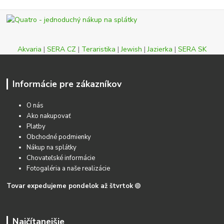
Akvaria
|
SERA CZ
|
Teraristika
|
Jewish
|
Jazierka
|
SERA SK
Informácie pre zákazníkov
O nás
Ako nakupovať
Platby
Obchodné podmienky
Nákup na splátky
Chovateľské informácie
Fotogaléria a naše realizácie
Tovar expedujeme pondelok až štvrtok
🟢
Najčítanejšie