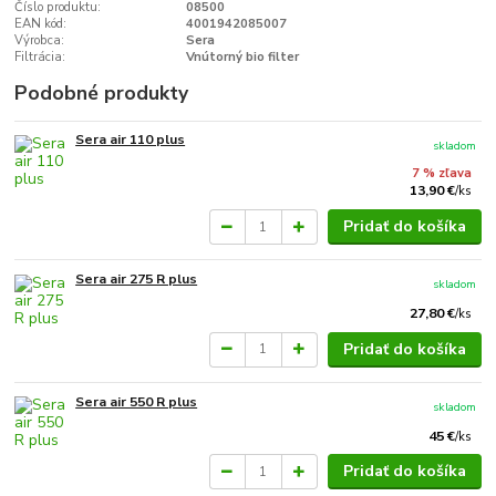
Číslo produktu:
08500
EAN kód:
4001942085007
Výrobca:
Sera
Filtrácia:
Vnútorný bio filter
Podobné produkty
Sera air 110 plus
skladom
7 % zľava
13,90 €
/
ks
Pridať do košíka
Sera air 275 R plus
skladom
27,80 €
/
ks
Pridať do košíka
Sera air 550 R plus
skladom
45 €
/
ks
Pridať do košíka