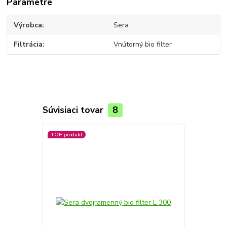
Parametre
Výrobca
Sera
Filtrácia
Vnútorný bio filter
Súvisiaci tovar
8
TOP produkt
TOP produkt