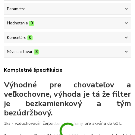
Parametre
Hodnotenie
0
Komentáre
0
Súvisiaci tovar
8
Kompletné špecifikácie
Výhodné pre chovateľov a
veľkochovne, výhoda je tá že filter
je bezkamienkový a tým
bezúdržbový.
1ks - vzduchovacím čerpadlom poháňaný, pre akvária do 60 L.