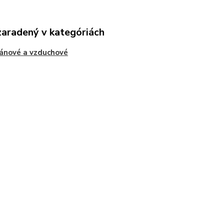
zaradený v kategóriách
ánové a vzduchové