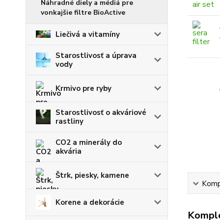
Náhradné diely a médiá pre
vonkajšie filtre BioActive
Liečivá a vitamíny
Starostlivosť a úprava
vody
Krmivo pre ryby
Starostlivosť o akváriové
rastliny
CO2 a minerály do
akvária
Štrk, piesky, kamene
Kompl
Korene a dekorácie
Komple