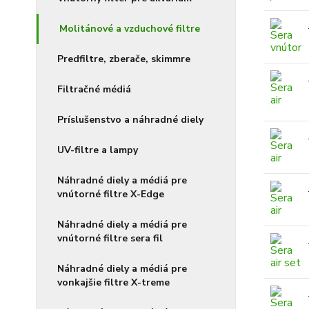
Molitánové a vzduchové filtre
Predfiltre, zberače, skimmre
Filtračné médiá
Príslušenstvo a náhradné diely
UV-filtre a lampy
Náhradné diely a médiá pre
vnútorné filtre X-Edge
Náhradné diely a médiá pre
vnútorné filtre sera fil
Náhradné diely a médiá pre
vonkajšie filtre X-treme