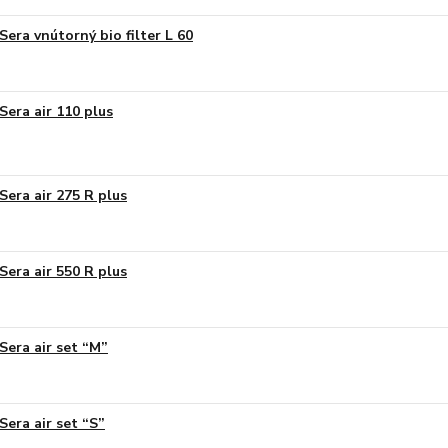
Sera vnútorný bio filter L 60
Sera air 110 plus
Sera air 275 R plus
Sera air 550 R plus
Sera air set “M”
Sera air set “S”