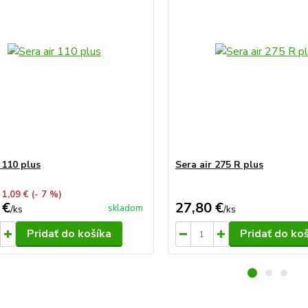
 110 plus
Sera air 275 R plus
 1,09 €
(- 7 %)
 €
27,80 €
skladom
/
ks
/
ks
Pridať do košíka
Pridať do ko