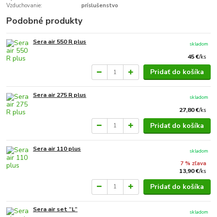
Vzduchovanie:
príslušenstvo
Podobné produkty
Sera air 550 R plus
skladom
45 €
/
ks
Pridať do košíka
Sera air 275 R plus
skladom
27,80 €
/
ks
Pridať do košíka
Sera air 110 plus
skladom
7 % zľava
13,90 €
/
ks
Pridať do košíka
Sera air set “L”
skladom