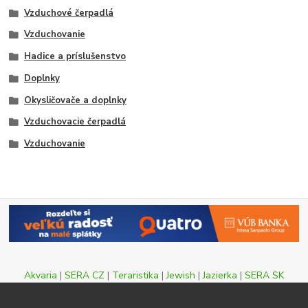
Vzduchové čerpadlá
Vzduchovanie
Hadice a príslušenstvo
Doplnky
Okysličovače a doplnky
Vzduchovacie čerpadlá
Vzduchovanie
Akvaria
|
SERA CZ
|
Teraristika
|
Jewish
|
Jazierka
|
SERA SK