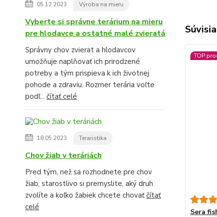
05.12.2023
Výroba na mieru
Vyberte si správne terárium na mieru
Súvisia
pre hlodavce a ostatné malé zvieratá
Správny chov zvierat a hlodavcov
TOP pro
umožňuje naplňovať ich prirodzené
potreby a tým prispieva k ich životnej
pohode a zdraviu. Rozmer terária voľte
podľ...
čítať celé
18.05.2023
Teraristika
Chov žiab v teráriách
Pred tým, než sa rozhodnete pre chov
žiab, starostlivo si premyslite, aký druh
zvolíte a koľko žabiek chcete chovať
čítať
celé
Sera fi