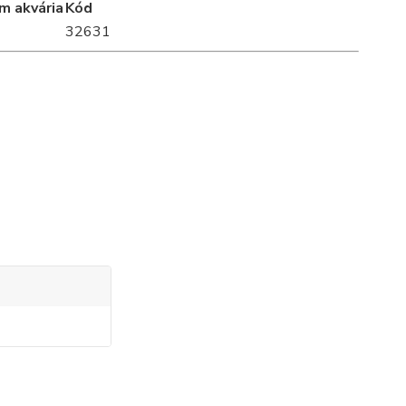
m akvária
Kód
32631