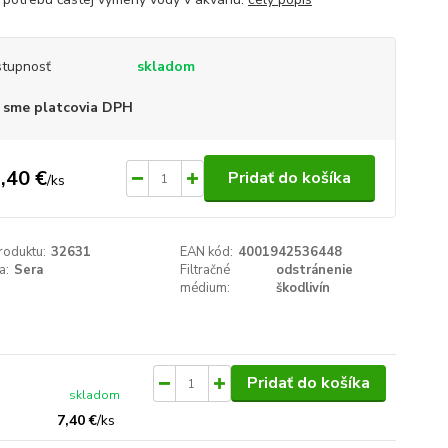
tupnosť
skladom
 sme platcovia DPH
,40 €
Pridať do košíka
/
ks
roduktu:
32631
EAN kód:
4001942536448
a:
Sera
Filtračné
odstránenie
médium:
škodlivín
Pridať do košíka
skladom
7,40 €
/
ks