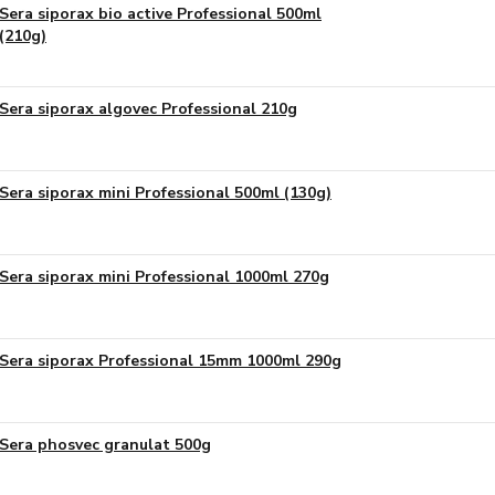
Sera siporax bio active Professional 500ml
(210g)
Sera siporax algovec Professional 210g
Sera siporax mini Professional 500ml (130g)
Sera siporax mini Professional 1000ml 270g
Sera siporax Professional 15mm 1000ml 290g
Sera phosvec granulat 500g