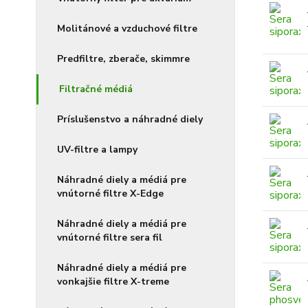
Molitánové a vzduchové filtre
Predfiltre, zberače, skimmre
Filtračné médiá
Príslušenstvo a náhradné diely
UV-filtre a lampy
Náhradné diely a médiá pre
vnútorné filtre X-Edge
Náhradné diely a médiá pre
vnútorné filtre sera fil
Náhradné diely a médiá pre
vonkajšie filtre X-treme