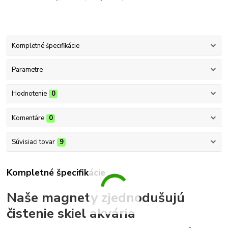
Kompletné špecifikácie
Parametre
Hodnotenie
0
Komentáre
0
Súvisiaci tovar
9
Kompletné špecifikácie
Naše magnety zjednodušujú
čistenie skiel akvária