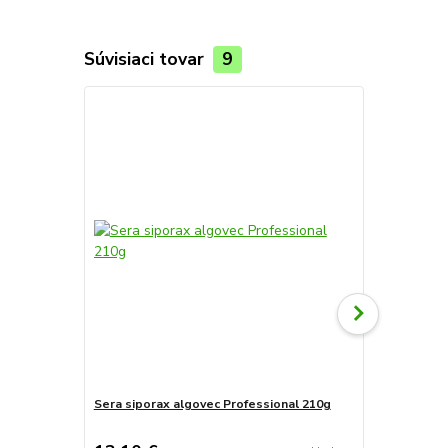
Súvisiaci tovar
9
TOP produkt
Sera siporax algovec Professional 210g
Sera algove