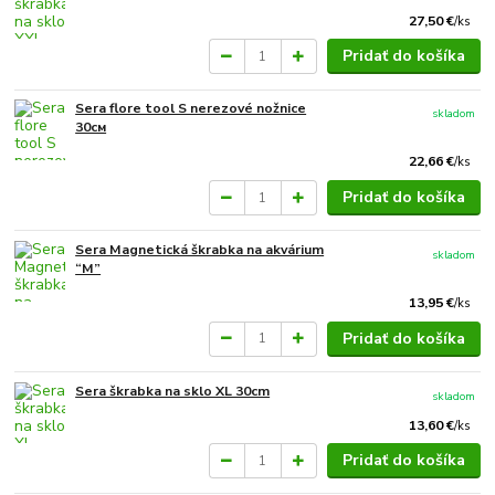
27,50 €
/
ks
Pridať do košíka
Sera flore tool S nerezové nožnice
skladom
30см
22,66 €
/
ks
Pridať do košíka
Sera Magnetická škrabka na akvárium
skladom
“M”
13,95 €
/
ks
Pridať do košíka
Sera škrabka na sklo XL 30cm
skladom
13,60 €
/
ks
Pridať do košíka