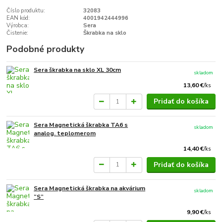
Číslo produktu:
32083
EAN kód:
4001942444996
Výrobca:
Sera
Čistenie:
Škrabka na sklo
Podobné produkty
Sera škrabka na sklo XL 30cm
skladom
13,60 €
/
ks
Pridať do košíka
Sera Magnetická škrabka TA6 s
skladom
analog. teplomerom
14,40 €
/
ks
Pridať do košíka
Sera Magnetická škrabka na akvárium
skladom
“S”
9,90 €
/
ks