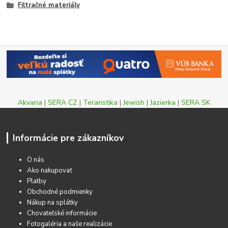
Filtračné materiály
Akvaria
|
SERA CZ
|
Teraristika
|
Jewish
|
Jazierka
|
SERA SK
Informácie pre zákazníkov
O nás
Ako nakupovať
Platby
Obchodné podmienky
Nákup na splátky
Chovateľské informácie
Fotogaléria a naše realizácie