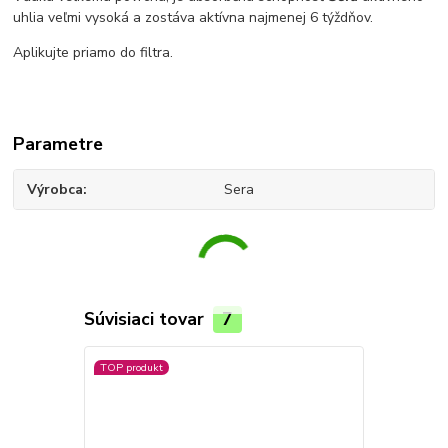
uhlia veľmi vysoká a zostáva aktívna najmenej 6 týždňov.
Aplikujte priamo do filtra.
Parametre
Výrobca
Sera
Súvisiaci tovar
7
TOP produkt
Novinka