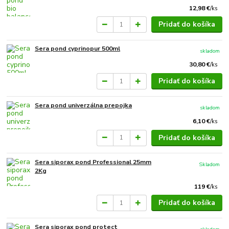
12,98 €
/
ks
Pridať do košíka
Sera pond cyprinopur 500ml
skladom
30,80 €
/
ks
Pridať do košíka
Sera pond univerzálna prepojka
skladom
6,10 €
/
ks
Pridať do košíka
Sera siporax pond Professional 25mm
Skladom
2Kg
119 €
/
ks
Pridať do košíka
Sera siporax pond protect