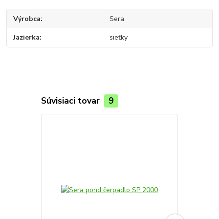
Výrobca
Sera
Jazierka
sieťky
Súvisiaci tovar
9