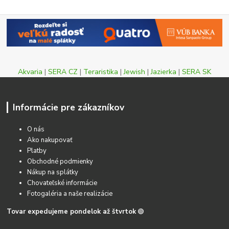
Akvaria
|
SERA CZ
|
Teraristika
|
Jewish
|
Jazierka
|
SERA SK
Informácie pre zákazníkov
O nás
Ako nakupovať
Platby
Obchodné podmienky
Nákup na splátky
Chovateľské informácie
Fotogaléria a naše realizácie
Tovar expedujeme pondelok až štvrtok
🟢