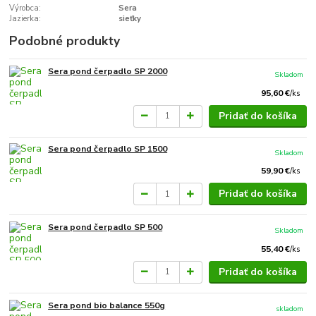
Výrobca:
Sera
Jazierka:
sieťky
Podobné produkty
Sera pond čerpadlo SP 2000
Skladom
95,60 €
/
ks
Pridať do košíka
Sera pond čerpadlo SP 1500
Skladom
59,90 €
/
ks
Pridať do košíka
Sera pond čerpadlo SP 500
Skladom
55,40 €
/
ks
Pridať do košíka
Sera pond bio balance 550g
skladom