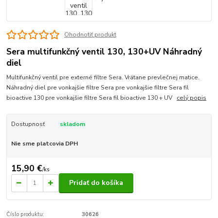
Ohodnotiť produkt
Sera multifunkčný ventil 130, 130+UV Náhradný
diel
Multifunkčný ventil pre externé filtre Sera. Vrátane prevlečnej matice.
Náhradný diel pre vonkajšie filtre Sera pre vonkajšie filtre Sera fil
bioactive 130 pre vonkajšie filtre Sera fil bioactive 130 + UV
celý popis
Dostupnosť
skladom
Nie sme platcovia DPH
15,90 €
/
ks
Pridať do košíka
Číslo produktu:
30626