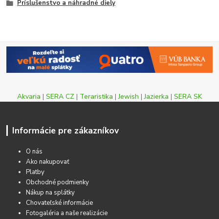
Príslušenstvo a náhradné diely
Akvaria
|
SERA CZ
|
Teraristika
|
Jewish
|
Jazierka
|
SERA SK
Informácie pre zákazníkov
O nás
Ako nakupovať
Platby
Obchodné podmienky
Nákup na splátky
Chovateľské informácie
Fotogaléria a naše realizácie