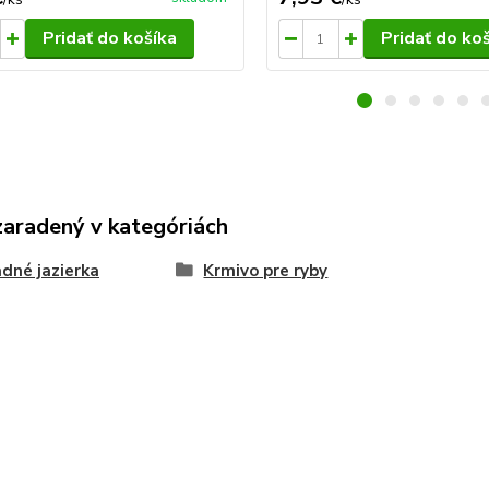
Pridať do košíka
Pridať do ko
zaradený v kategóriách
dné jazierka
Krmivo pre ryby