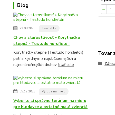
Blog
23.08.2025
Teraristika
Chov a starostlivosť » Korytnačka
stepná - Testudo horsfieldii
Korytnačky stepné (Testudo horsfieldii)
Tovar 
patria k jedným z najobľúbenejších a
Záhra
najnenáročnejších druhov
čítať celé
05.12.2023
Výroba na mieru
Vyberte si správne terárium na mieru
pre hlodavce a ostatné malé zvieratá