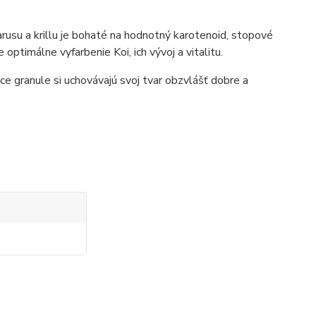
usu a krillu je bohaté na hodnotný karotenoid, stopové
ptimálne vyfarbenie Koi, ich vývoj a vitalitu.
ce granule si uchovávajú svoj tvar obzvlášť dobre a