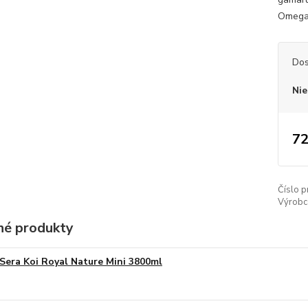
Omega-
Dos
Nie
72
Číslo p
Výrobc
é produkty
Sera Koi Royal Nature Mini 3800ml