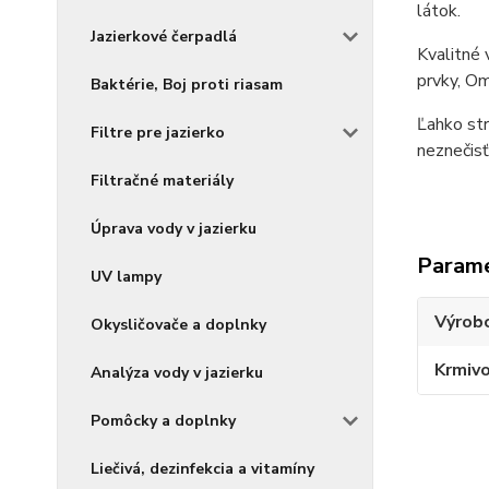
látok.
Jazierkové čerpadlá
Kvalitné 
prvky, Om
Baktérie, Boj proti riasam
Ľahko str
Filtre pre jazierko
neznečisť
Filtračné materiály
Úprava vody v jazierku
Param
UV lampy
Výrob
Okysličovače a doplnky
Krmivo
Analýza vody v jazierku
Pomôcky a doplnky
Liečivá, dezinfekcia a vitamíny