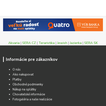
Akvaria
|
SERA CZ
|
Teraristika
|
Jewish
|
Jazierka
|
SERA SK
Informácie pre zákazníkov
O nás
Ako nakupovať
Platby
Obchodné podmienky
Nákup na splátky
Chovateľské informácie
Fotogaléria a naše realizácie