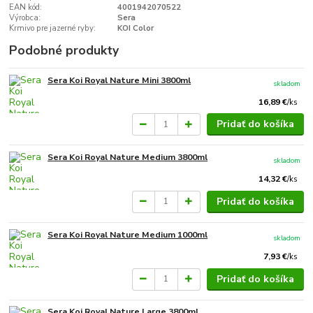
EAN kód:
4001942070522
Výrobca:
Sera
Krmivo pre jazerné ryby:
KOI Color
Podobné produkty
Sera Koi Royal Nature Mini 3800ml
skladom
16,89 €
/
ks
Pridať do košíka
Sera Koi Royal Nature Medium 3800ml
skladom
14,32 €
/
ks
Pridať do košíka
Sera Koi Royal Nature Medium 1000ml
skladom
7,93 €
/
ks
Pridať do košíka
Sera Koi Royal Nature Large 3800ml