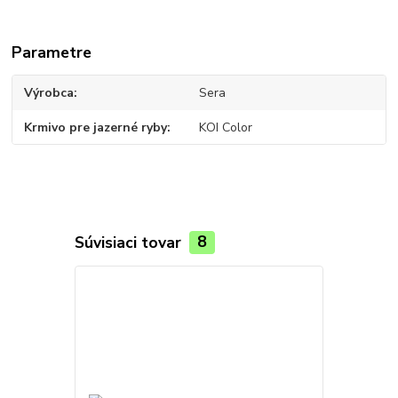
Parametre
Výrobca
Sera
Krmivo pre jazerné ryby
KOI Color
Súvisiaci tovar
8