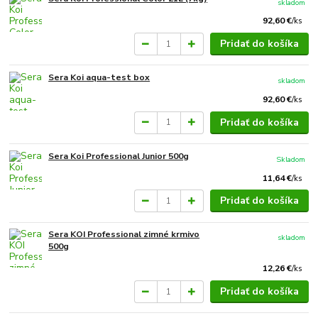
skladom
92,60 €
/
ks
Pridať do košíka
Sera Koi aqua-test box
skladom
92,60 €
/
ks
Pridať do košíka
Sera Koi Professional Junior 500g
Skladom
11,64 €
/
ks
Pridať do košíka
Sera KOI Professional zimné krmivo
skladom
500g
12,26 €
/
ks
Pridať do košíka