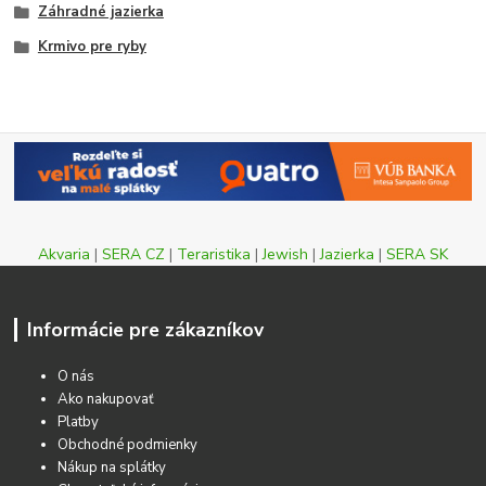
Záhradné jazierka
Krmivo pre ryby
Akvaria
|
SERA CZ
|
Teraristika
|
Jewish
|
Jazierka
|
SERA SK
Informácie pre zákazníkov
O nás
Ako nakupovať
Platby
Obchodné podmienky
Nákup na splátky