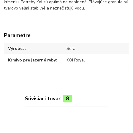
kŕmeniu. Potreby Koi sú optimálne naplnené. Plávajúce granule sú
tvarovo veľmi stabilné a neznečisťujú vodu.
Parametre
Výrobca
Sera
Krmivo pre jazerné ryby
KOI Royal
Súvisiaci tovar
8