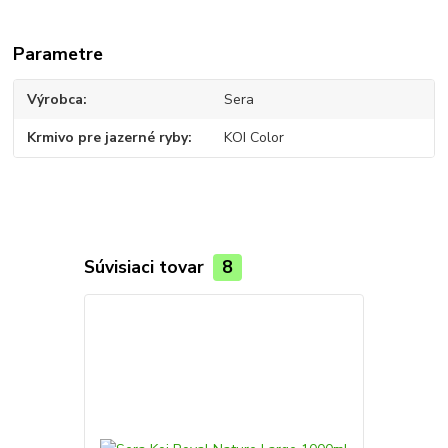
Parametre
Výrobca
Sera
Krmivo pre jazerné ryby
KOI Color
Súvisiaci tovar
8