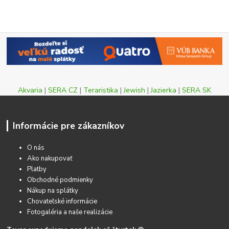
Akvaria
|
SERA CZ
|
Teraristika
|
Jewish
|
Jazierka
|
SERA SK
Informácie pre zákazníkov
O nás
Ako nakupovať
Platby
Obchodné podmienky
Nákup na splátky
Chovateľské informácie
Fotogaléria a naše realizácie