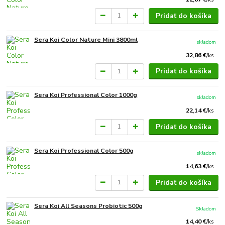
Pridať do košíka
Sera Koi Color Nature Mini 3800ml
skladom
32,86 €
/
ks
Pridať do košíka
Sera Koi Professional Color 1000g
skladom
22,14 €
/
ks
Pridať do košíka
Sera Koi Professional Color 500g
skladom
14,63 €
/
ks
Pridať do košíka
Sera Koi All Seasons Probiotic 500g
Skladom
14,40 €
/
ks