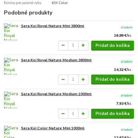
Krmivo pre jazerné ryby:
KOI Color
Podobné produkty
Sera Koi Royal Nature Mini 3800ml
skladom
16,89 €
/
ks
Pridať do košíka
Sera Koi Royal Nature Medium 3800ml
skladom
14,32 €
/
ks
Pridať do košíka
Sera Koi Royal Nature Medium 1000ml
skladom
7,93 €
/
ks
Pridať do košíka
Sera Koi Color Nature Mini 1000ml
skladom
12,67 €
/
ks