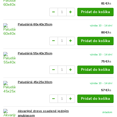
81 €
/
ks
Pridať do košíka
Paludáriá 60x40x35cm
výroba 10 - 14 dní
80 €
/
ks
Pridať do košíka
Paludáriá 55x40x35cm
výroba 10 - 14 dní
75 €
/
ks
Pridať do košíka
Paludáriá 45x25x30cm
výroba 10 - 14 dní
57 €
/
ks
Pridať do košíka
Akvarijné drevo osadené jedným
skladom
anubiasom