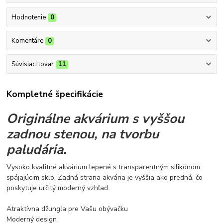
Hodnotenie
0
Komentáre
0
Súvisiaci tovar
11
Kompletné špecifikácie
Originálne akvárium s vyššou
zadnou stenou, na tvorbu
paludária.
Vysoko kvalitné akvárium lepené s transparentným silikónom
spájajúcim sklo. Zadná strana akvária je vyššia ako predná, čo
poskytuje určitý moderný vzhľad.
Atraktívna džungľa pre Vašu obývačku
Moderný design