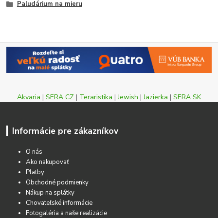
Paludárium na mieru
Akvaria
|
SERA CZ
|
Teraristika
|
Jewish
|
Jazierka
|
SERA SK
Informácie pre zákazníkov
O nás
Ako nakupovať
Platby
Obchodné podmienky
Nákup na splátky
Chovateľské informácie
Fotogaléria a naše realizácie