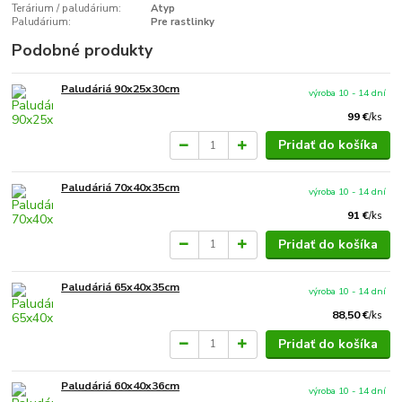
Terárium / paludárium:
Atyp
Paludárium:
Pre rastlinky
Podobné produkty
Paludáriá 90x25x30cm
výroba 10 - 14 dní
99 €
/
ks
Pridať do košíka
Paludáriá 70x40x35cm
výroba 10 - 14 dní
91 €
/
ks
Pridať do košíka
Paludáriá 65x40x35cm
výroba 10 - 14 dní
88,50 €
/
ks
Pridať do košíka
Paludáriá 60x40x36cm
výroba 10 - 14 dní