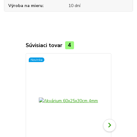
Výroba na mieru
10 dní
Súvisiaci tovar
4
Novinka
Novinka