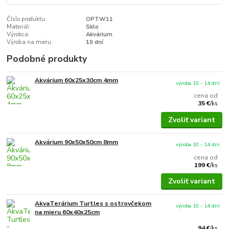
Číslo produktu:
OPTW11
Materiál:
Sklo
Výrobca:
Akvárium
Výroba na mieru:
10 dní
Podobné produkty
Akvárium 60x25x30cm 4mm
výroba 10 - 14 dní
cena od
35 €
/
ks
Zvoliť variant
Akvárium 90x50x50cm 8mm
výroba 10 - 14 dní
cena od
199 €
/
ks
Zvoliť variant
AkvaTerárium Turtles s ostrovčekom
výroba 10 - 14 dní
na mieru 60x40x25cm
94 €
/
ks