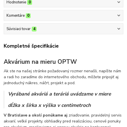
Hodnotenie
0
Komentáre
0
Súvisiaci tovar
4
Kompletné špecifikácie
Akvárium na mieru OPTW
Ak ste na našej stránke požadovaný rozmer nenašli, napíšte nám
a radi ho zaradíme do internetového obchodu, môžete pripojiť aj
jednoduchý nákres, náčrt, projekt a pod.
Vyrábané akváriá a teráriá uvádzame v miere
dĺžka x šírka x výška v centimetroch
V Bratislave a okolí ponúkame aj
zriaďovanie, pravidelný servis
akvarií, veľké projekty, obhliadky pred realizáciou, cenové ponuky