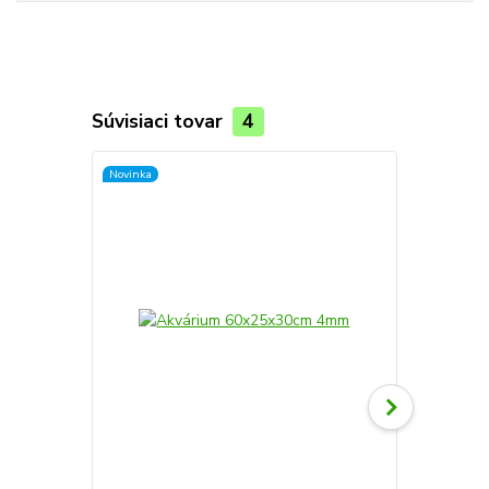
Súvisiaci tovar
4
Novinka
Novinka