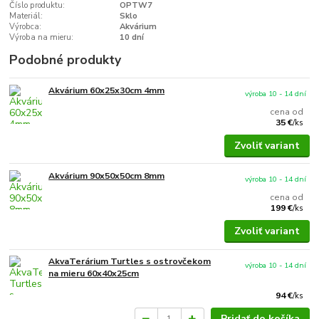
Číslo produktu:
OPTW7
Materiál:
Sklo
Výrobca:
Akvárium
Výroba na mieru:
10 dní
Podobné produkty
Akvárium 60x25x30cm 4mm
výroba 10 - 14 dní
cena od
35 €
/
ks
Zvoliť variant
Akvárium 90x50x50cm 8mm
výroba 10 - 14 dní
cena od
199 €
/
ks
Zvoliť variant
AkvaTerárium Turtles s ostrovčekom
výroba 10 - 14 dní
na mieru 60x40x25cm
94 €
/
ks
Pridať do košíka