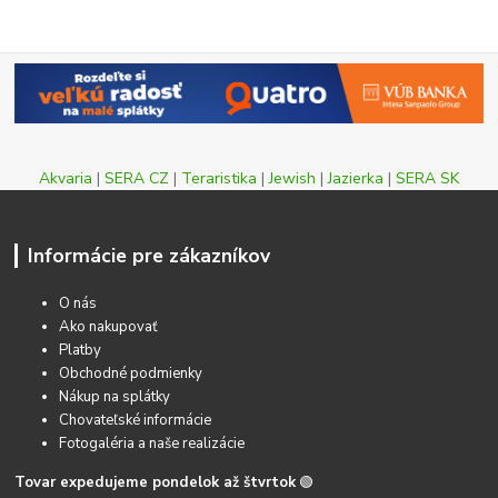
Akvaria
|
SERA CZ
|
Teraristika
|
Jewish
|
Jazierka
|
SERA SK
Informácie pre zákazníkov
O nás
Ako nakupovať
Platby
Obchodné podmienky
Nákup na splátky
Chovateľské informácie
Fotogaléria a naše realizácie
Tovar expedujeme pondelok až štvrtok
🟢