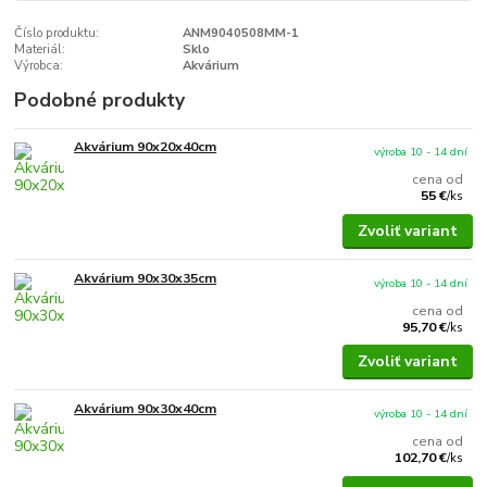
Číslo produktu:
ANM9040508MM-1
Materiál:
Sklo
Výrobca:
Akvárium
Podobné produkty
Akvárium 90x20x40cm
výroba 10 - 14 dní
cena od
55 €
/
ks
Zvoliť variant
Akvárium 90x30x35cm
výroba 10 - 14 dní
cena od
95,70 €
/
ks
Zvoliť variant
Akvárium 90x30x40cm
výroba 10 - 14 dní
cena od
102,70 €
/
ks