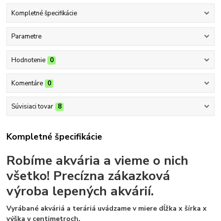
Kompletné špecifikácie
Parametre
Hodnotenie
0
Komentáre
0
Súvisiaci tovar
8
Kompletné špecifikácie
Robíme akvária a vieme o nich
všetko!
Precízna zákazková
výroba lepených akvárií.
Vyrábané akváriá a teráriá uvádzame v miere dĺžka x šírka x
výška v centimetroch.