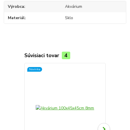
Výrobca
Akvárium
Materiál
Sklo
Súvisiaci tovar
4
Novinka
Novinka