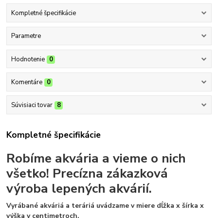
Kompletné špecifikácie
Parametre
Hodnotenie
0
Komentáre
0
Súvisiaci tovar
8
Kompletné špecifikácie
Robíme akvária a vieme o nich
všetko!
Precízna zákazková
výroba lepených akvárií.
Vyrábané akváriá a teráriá uvádzame v miere dĺžka x šírka x
výška v centimetroch.