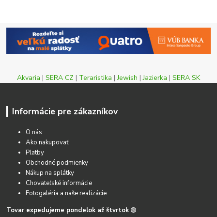
Akvaria
|
SERA CZ
|
Teraristika
|
Jewish
|
Jazierka
|
SERA SK
Informácie pre zákazníkov
O nás
Ako nakupovať
Platby
Obchodné podmienky
Nákup na splátky
Chovateľské informácie
Fotogaléria a naše realizácie
Tovar expedujeme pondelok až štvrtok
🟢