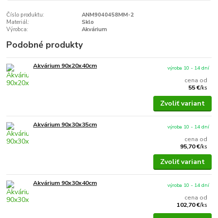
Číslo produktu:
ANM9040458MM-2
Materiál:
Sklo
Výrobca:
Akvárium
Podobné produkty
Akvárium 90x20x40cm
výroba 10 - 14 dní
cena od
55 €
/
ks
Zvoliť variant
Akvárium 90x30x35cm
výroba 10 - 14 dní
cena od
95,70 €
/
ks
Zvoliť variant
Akvárium 90x30x40cm
výroba 10 - 14 dní
cena od
102,70 €
/
ks