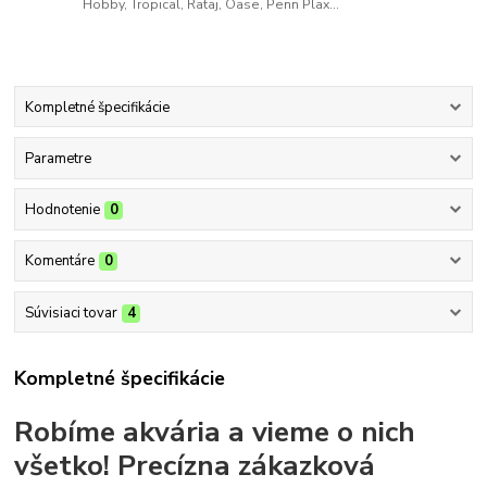
Hobby, Tropical, Rataj, Oase, Penn Plax...
Kompletné špecifikácie
Parametre
Hodnotenie
0
Komentáre
0
Súvisiaci tovar
4
Kompletné špecifikácie
Robíme akvária a vieme o nich
všetko!
Precízna zákazková