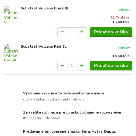
Substrát Volcano Black 8L
skladom
11 % zľava
15,99 €
/
ks
Pridať do košíka
Substrát Volcano Red 8L
Skladom
16,36 €
/
ks
Pridať do košíka
Vyrábané akváriá a teráriá uvádzame v miere
dĺžka x šírka x výška v centimetroch.
Za kvalitu ručíme, a preto uskutočňujeme rozvoz vivárií
iba vlastnou dopravou.
Predávame len overené značky: Sera, Astra, Dupla,