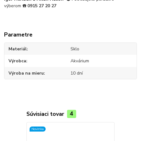
výberom
☎️
0915 27 20 27
Parametre
Materiál
Sklo
Výrobca
Akvárium
Výroba na mieru
10 dní
Súvisiaci tovar
4
Novinka
Novinka