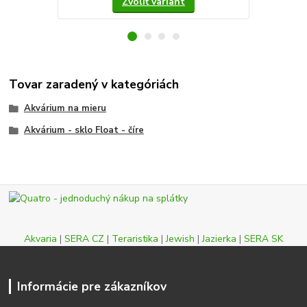
Zvoliť variant
Tovar zaradený v kategóriách
Akvárium na mieru
Akvárium - sklo Float - číre
Akvaria
|
SERA CZ
|
Teraristika
|
Jewish
|
Jazierka
|
SERA SK
Informácie pre zákazníkov