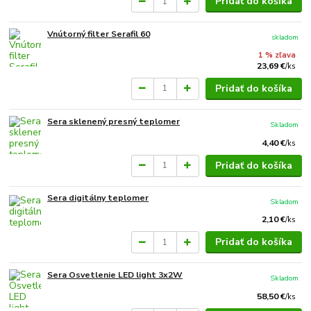
Pridať do košíka
Vnútorný filter Serafil 60
skladom
1 % zľava
23,69 €
/
ks
Pridať do košíka
Sera sklenený presný teplomer
Skladom
4,40 €
/
ks
Pridať do košíka
Sera digitálny teplomer
Skladom
2,10 €
/
ks
Pridať do košíka
Sera Osvetlenie LED light 3x2W
Skladom
58,50 €
/
ks