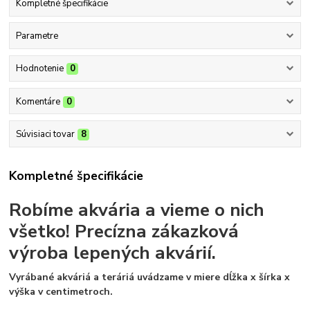
Kompletné špecifikácie
Parametre
Hodnotenie
0
Komentáre
0
Súvisiaci tovar
8
Kompletné špecifikácie
Robíme akvária a vieme o nich
všetko!
Precízna zákazková
výroba lepených akvárií.
Vyrábané akváriá a teráriá uvádzame v miere dĺžka x šírka x
výška v centimetroch.