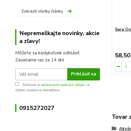
Zobraziť všetky články
Sera Os
Nepremeškajte novinky, akcie
a zľavy!
Môžete sa kedykoľvek odhlásiť.
58,50
Zasielame raz za 14 dní.
Prihlásiť sa
Súhlasím so
spracovaním osobných údajov
za
účelom zasielania newslettera.
0915272027
Tovar 
Akvár