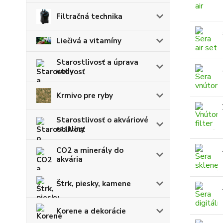
Filtračná technika
Liečivá a vitamíny
Starostlivosť a úprava
vody
Krmivo pre ryby
Starostlivosť o akváriové
rastliny
CO2 a minerály do
akvária
Štrk, piesky, kamene
Korene a dekorácie