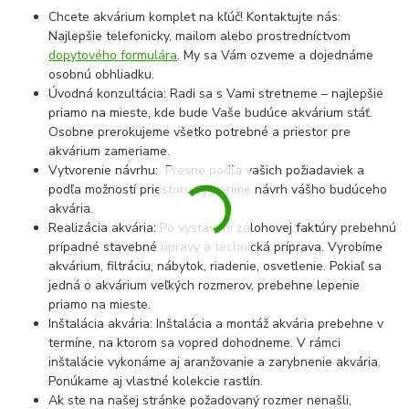
Chcete akvárium komplet na kľúč! Kontaktujte nás:
Najlepšie telefonicky, mailom alebo prostredníctvom
dopytového formulára
. My sa Vám ozveme a dojednáme
osobnú obhliadku.
Úvodná konzultácia: Radi sa s Vami stretneme – najlepšie
priamo na mieste, kde bude Vaše budúce akvárium stáť.
Osobne prerokujeme všetko potrebné a priestor pre
akvárium zameriame.
Vytvorenie návrhu: Presne podľa vašich požiadaviek a
podľa možností priestoru vytvoríme návrh vášho budúceho
akvária.
Realizácia akvária: Po vystavení zálohovej faktúry prebehnú
prípadné stavebné úpravy a technická príprava. Vyrobíme
akvárium, filtráciu, nábytok, riadenie, osvetlenie. Pokiaľ sa
jedná o akvárium veľkých rozmerov, prebehne lepenie
priamo na mieste.
Inštalácia akvária: Inštalácia a montáž akvária prebehne v
termíne, na ktorom sa vopred dohodneme. V rámci
inštalácie vykonáme aj aranžovanie a zarybnenie akvária.
Ponúkame aj vlastné kolekcie rastlín.
Ak ste na našej stránke požadovaný rozmer nenašli,