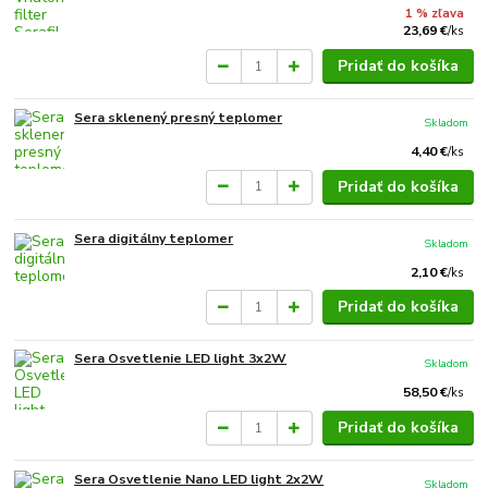
1 % zľava
23,69 €
/
ks
Pridať do košíka
Sera sklenený presný teplomer
Skladom
4,40 €
/
ks
Pridať do košíka
Sera digitálny teplomer
Skladom
2,10 €
/
ks
Pridať do košíka
Sera Osvetlenie LED light 3x2W
Skladom
58,50 €
/
ks
Pridať do košíka
Sera Osvetlenie Nano LED light 2x2W
Skladom