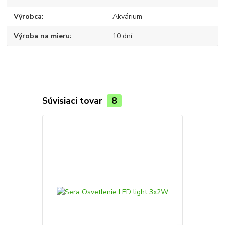
Výrobca
Akvárium
Výroba na mieru
10 dní
Súvisiaci tovar
8