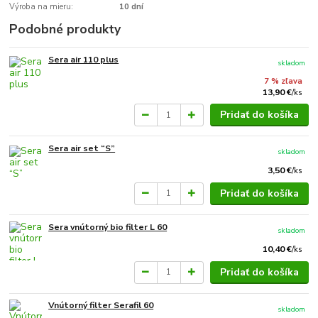
Výroba na mieru:
10 dní
Podobné produkty
Sera air 110 plus
skladom
7 % zľava
13,90 €
/
ks
Pridať do košíka
Sera air set “S”
skladom
3,50 €
/
ks
Pridať do košíka
Sera vnútorný bio filter L 60
skladom
10,40 €
/
ks
Pridať do košíka
Vnútorný filter Serafil 60
skladom